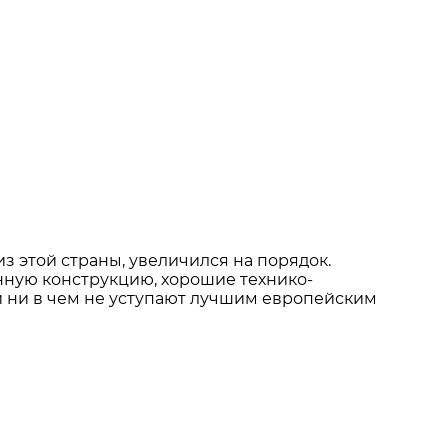
з этой страны, увеличился на порядок.
ную конструкцию, хорошие технико-
и ни в чем не уступают лучшим европейским