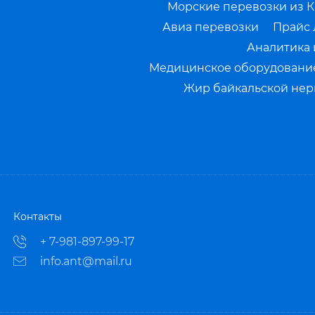
Морские перевозки из К
Авиа перевозки
Прайс 
Аналитика 
Медицинское оборудование
Жир байкальской нерп
Контакты
+ 7-981-897-99-17
info.ant@mail.ru