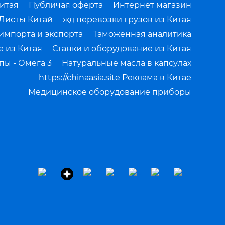
итая
Публичая оферта
Интернет магазин
Листы Китай
жд перевозки грузов из Китая
импорта и экспорта
Таможенная аналитика
 из Китая
Станки и оборудование из Китая
ы - Омега 3
Натуральные масла в капсулах
https://chinaasia.site Реклама в Китае
Медицинское оборудование приборы