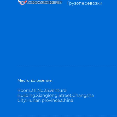
Грузоперевозки
Местоположение:
Room,311,No.35,Venture
Building,Xianglong Street,Changsha
City,Hunan province,China