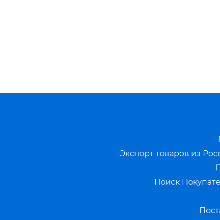
Экспорт товаров из Рос
П
Поиск Покупате
Пост