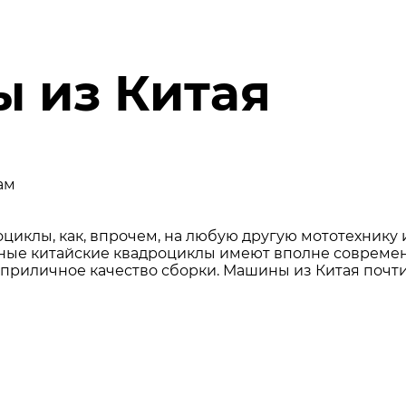
 из Китая
ам
циклы, как, впрочем, на любую другую мототехнику и
ные китайские квадроциклы имеют вполне современ
 приличное качество сборки. Машины из Китая почт