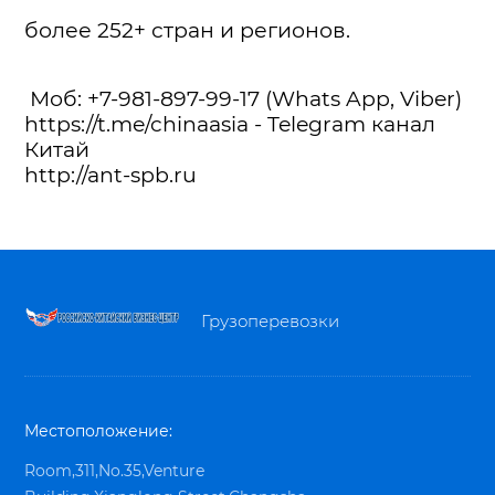
более 252+ стран и регионов.
Моб: +7-981-897-99-17 (Whats App, Viber)
https://t.me/chinaasia - Telegram канал
Китай
http://ant-spb.ru
Грузоперевозки
Местоположение:
Room,311,No.35,Venture