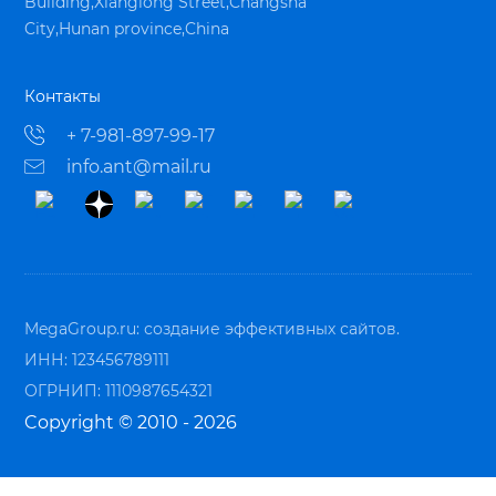
Building,Xianglong Street,Changsha
City,Hunan province,China
Контакты
+ 7-981-897-99-17
info.ant@mail.ru
MegaGroup.ru:
создание эффективных сайтов.
ИНН: 123456789111
ОГРНИП: 1110987654321
Copyright © 2010 - 2026