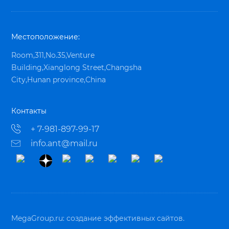
Местоположение:
Room,311,No.35,Venture
Building,Xianglong Street,Changsha
City,Hunan province,China
Контакты
+ 7-981-897-99-17
info.ant@mail.ru
MegaGroup.ru:
создание эффективных сайтов.