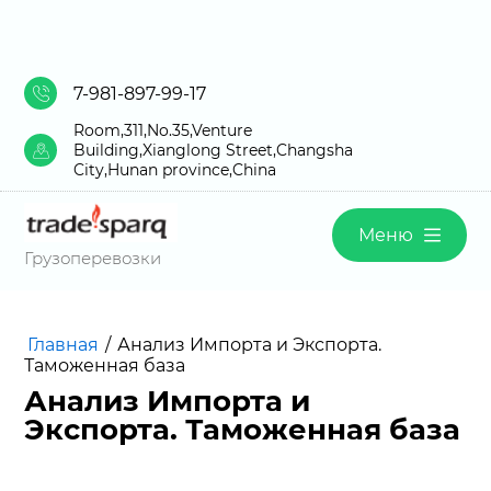
7-981-897-99-17
Room,311,No.35,Venture
Building,Xianglong Street,Changsha
City,Hunan province,China
Меню
Грузоперевозки
Главная
/
Анализ Импорта и Экспорта.
Таможенная база
Анализ Импорта и
Экспорта. Таможенная база