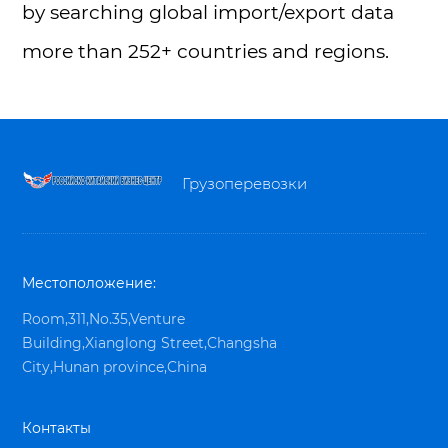
by searching global import/export data
more than 252+ countries and regions.
Грузоперевозки
Местоположение:
Room,311,No.35,Venture
Building,Xianglong Street,Changsha
City,Hunan province,China
Контакты