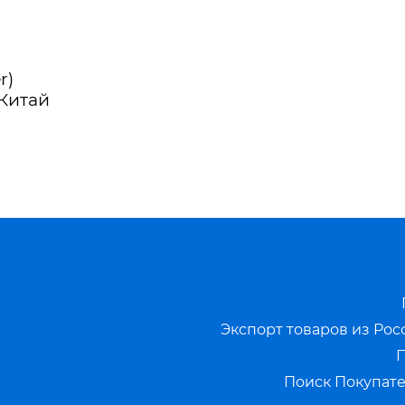
r)
 Китай
Экспорт товаров из Рос
П
Поиск Покупате