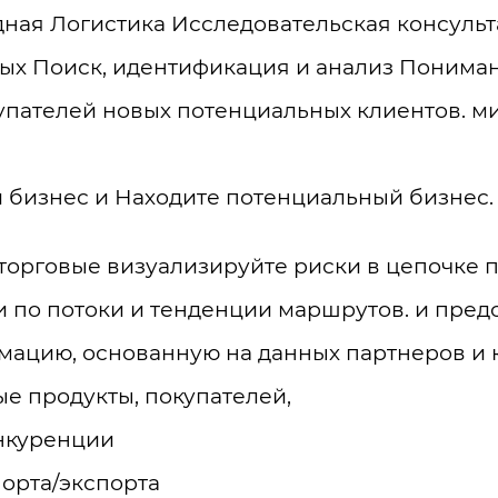
ая Логистика Исследовательская консуль
х Поиск, идентификация и анализ Пониман
пателей новых потенциальных клиентов. ми
 бизнес и Находите потенциальный бизнес.
 торговые визуализируйте риски в цепочке 
 по потоки и тенденции маршрутов. и пред
мацию, основанную на данных партнеров и 
е продукты, покупателей,
нкуренции
орта/экспорта