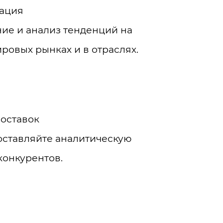
тация
ие и анализ тенденций на
ровых рынках и в отраслях.
поставок
оставляйте аналитическую
конкурентов.