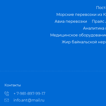
Пост
Морские перевозки из К
Авиа перевозки
Прайс 
Аналитика 
Медицинское оборудование
Жир байкальской нерп
Контакты
+ 7-981-897-99-17
info.ant@mail.ru