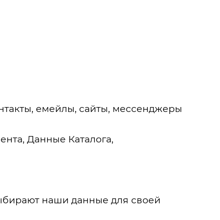
нтакты, емейлы, сайты, мессенджеры
нта, Данные Каталога,
выбирают наши данные для своей