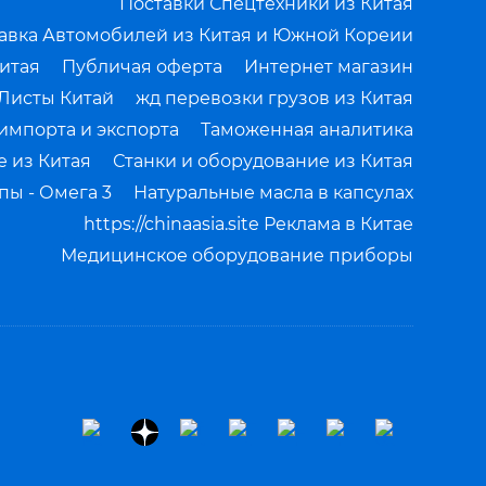
Поставки Спецтехники из Китая
авка Автомобилей из Китая и Южной Кореии
итая
Публичая оферта
Интернет магазин
Листы Китай
жд перевозки грузов из Китая
импорта и экспорта
Таможенная аналитика
 из Китая
Станки и оборудование из Китая
ы - Омега 3
Натуральные масла в капсулах
https://chinaasia.site Реклама в Китае
Медицинское оборудование приборы