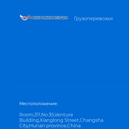
Грузоперевозки
Местоположение:
Room,311,No.35,Venture
Building,Xianglong Street,Changsha
City,Hunan province,China