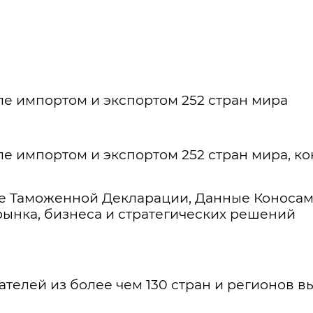
е импортом и экспортом 252 стран мира
е импортом и экспортом 252 стран мира, ко
е Таможенной Декларации, Данные Коносаме
рынка, бизнеса и стратегических решений
телей из более чем 130 стран и регионов 