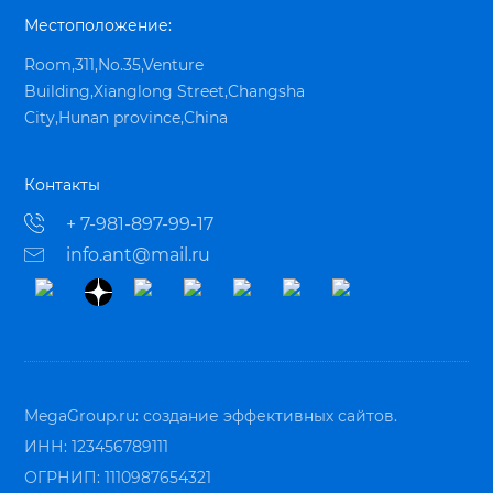
Местоположение:
Room,311,No.35,Venture
Building,Xianglong Street,Changsha
City,Hunan province,China
Контакты
+ 7-981-897-99-17
info.ant@mail.ru
MegaGroup.ru:
создание эффективных сайтов.
ИНН: 123456789111
ОГРНИП: 1110987654321