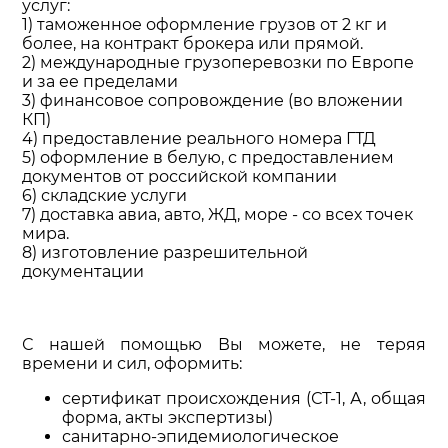
услуг:
1) таможенное оформление грузов от 2 кг и
более, на контракт брокера или прямой.
2) международные грузоперевозки по Европе
и за ее пределами
3) финансовое сопровождение (во вложении
КП)
4) предоставление реального номера ГТД
5) оформление в белую, с предоставлением
документов от российской компании
6) складские услуги
7) доставка авиа, авто, ЖД, море - со всех точек
мира.
8) изготовление разрешительной
документации
С нашей помощью Вы можете, не теряя
времени и сил, оформить:
сертификат происхождения (СТ-1, А, общая
форма, акты экспертизы)
санитарно-эпидемиологическое