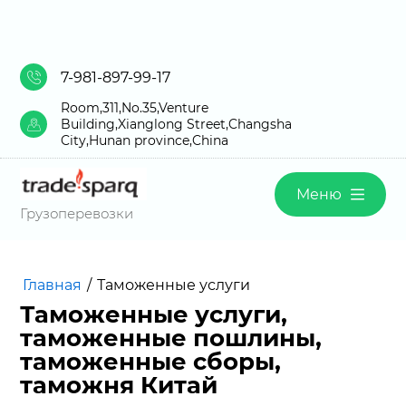
7-981-897-99-17
Room,311,No.35,Venture
Building,Xianglong Street,Changsha
City,Hunan province,China
Меню
Грузоперевозки
Главная
/
Таможенные услуги
Таможенные услуги,
таможенные пошлины,
таможенные сборы,
таможня Китай