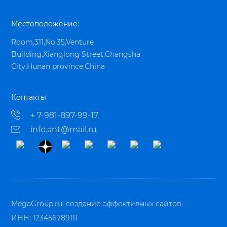
Местоположение:
Room,311,No.35,Venture
Building,Xianglong Street,Changsha
City,Hunan province,China
Контакты
+ 7-981-897-99-17
info.ant@mail.ru
MegaGroup.ru:
создание эффективных сайтов.
ИНН: 123456789111