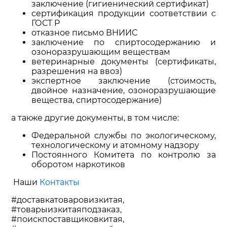
заключение (гигиенический сертификат)
сертификация продукции соответствии с
ГОСТ P
отказное письмо ВНИИС
заключение по спиртосодержанию и
озоноразрушающим веществам
ветеринарные документы (сертификаты,
разрешения на ввоз)
экспертное заключение (стоимость,
двойное назначение, озоноразрушающие
вещества, спиртосодержание)
а также другие документы, в том числе:
Федеральной службы по экологическому,
технологическому и атомному надзору
Постоянного Комитета по контролю за
оборотом наркотиков
Наши
Контакты
#доставкатоваровизкитая,
#товарыизкитаяподзаказ,
#поискпоставщиковкитая,