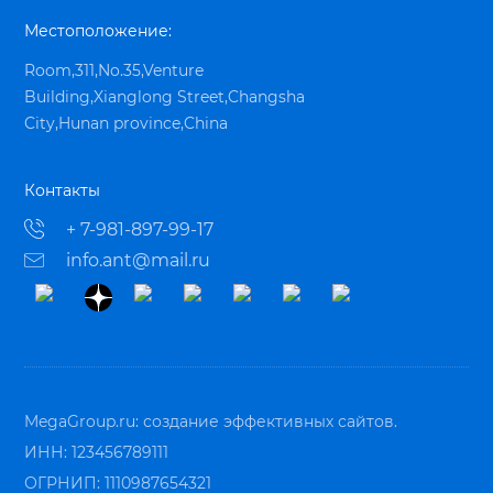
Местоположение:
Room,311,No.35,Venture
Building,Xianglong Street,Changsha
City,Hunan province,China
Контакты
+ 7-981-897-99-17
info.ant@mail.ru
MegaGroup.ru:
создание эффективных сайтов.
ИНН: 123456789111
ОГРНИП: 1110987654321