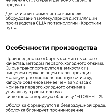
не меняя структуры и целебных свойств
продукта.
Для очистки применяется комплекс
оборудования молекулярной дистилляции
производства США по технологии «Короткий
путь».
Особенности производства
Произведено из отборных семян высокого
качества, методом первого, холодного отжима.
Сырье транспортируется в емкостях из
пищевой нержавеющей стали, проходит
молекулярно дистилляционную очистку,
капсулированное менее чем за 72 часа с
момента первого холодного отжима в
уникальную растительную,
кишечнорастворимую оболочку *FITOSHELL®.
Оболочка формируется в безвоздушной среде,
оболочка блокирует проникновение