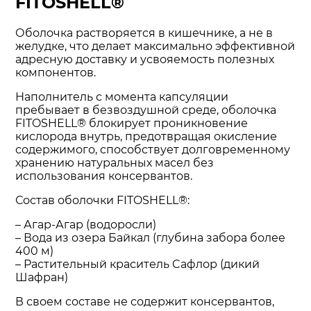
FITOSHELL®
Оболочка растворяется в кишечнике, а не в
желудке, что делает максимально эффективной
адресную доставку и усвояемость полезных
компонентов.
Наполнитель с момента капсуляции
пребывает в безвоздушной среде, оболочка
FITOSHELL® блокирует проникновение
кислорода внутрь, предотвращая окисление
содержимого, способствует долговременному
хранению натуральных масел без
использования консервантов.
Состав оболочки FITOSHELL®:
– Агар-Агар (водоросли)
– Вода из озера Байкал (глубина забора более
400 м)
– Растительный краситель Cафлор (дикий
Шафран)
В своем составе не содержит консервантов,