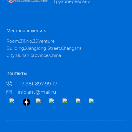
Грузоперевозки
Местоположение:
Room,311,No.35,Venture
Building,Xianglong Street,Changsha
City,Hunan province,China
Контакты
+ 7-981-897-99-17
info.ant@mail.ru