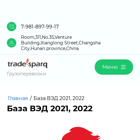
7-981-897-99-17
Room,311,No.35,Venture
Building,Xianglong Street,Changsha
City,Hunan province,China
Меню
Грузоперевозки
Главная
/
База ВЭД 2021, 2022
База ВЭД 2021, 2022