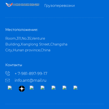
Грузоперевозки
Местоположение:
Room,311,No.35,Venture
Building,Xianglong Street,Changsha
City,Hunan province,China
Контакты
+ 7-981-897-99-17
info.ant@mail.ru