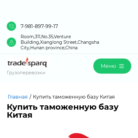
7-981-897-99-17
Room,311,No.35,Venture
Building,Xianglong Street,Changsha
City,Hunan province,China
Меню
Грузоперевозки
Главная
/
Купить таможенную базу Китая
Купить таможенную базу
Китая