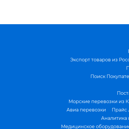
Экспорт товаров из Рос
П
Поиск Покупате
Пост
Морские перевозки из К
Авиа перевозки
Прайс 
Аналитика 
Медицинское оборудование