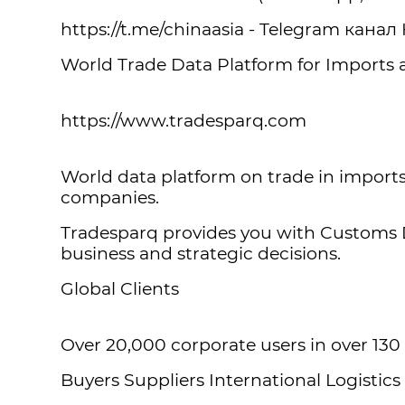
https://t.me/chinaasia - Telegram канал
World Trade Data Platform for Imports 
https://www.tradesparq.com
World data platform on trade in imports 
companies.
Tradesparq provides you with Customs Dec
business and strategic decisions.
Global Clients
Over 20,000 corporate users in over 130 
Buyers Suppliers International Logistic