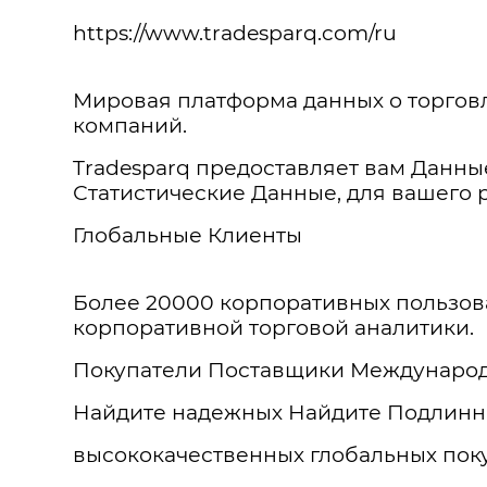
https://www.tradesparq.com/ru
Мировая платформа данных о торговл
компаний.
Tradesparq предоставляет вам Данны
Статистические Данные, для вашего 
Глобальные Клиенты
Более 20000 корпоративных пользова
корпоративной торговой аналитики.
Покупатели Поставщики Международн
Найдите надежных Найдите Подлинны
высококачественных глобальных поку