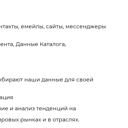
нтакты, емейлы, сайты, мессенджеры
нта, Данные Каталога,
выбирают наши данные для своей
тация
ие и анализ тенденций на
ровых рынках и в отраслях.