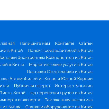
Главная
Напишите нам
Контакты
Статьи
сии в Китай
Поиск Производителей в Китае
оставки Электронных Компонентов из Китая
лей в Китае
Маркетинговые услуги в Китае
Поставки Спецтехники из Китая
авка Автомобилей из Китая и Южной Кореии
итая
Публичая оферта
Интернет магазин
Листы Китай
жд перевозки грузов из Китая
импорта и экспорта
Таможенная аналитика
 из Китая
Станки и оборудование из Китая