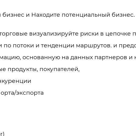
 бизнес и Находите потенциальный бизнес.
 торговые визуализируйте риски в цепочке 
 по потоки и тенденции маршрутов. и пред
мацию, основанную на данных партнеров и 
е продукты, покупателей,
нкуренции
орта/экспорта
r)