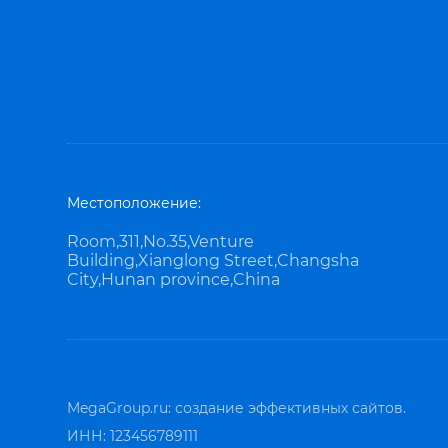
Местоположение:
Room,311,No.35,Venture
Building,Xianglong Street,Changsha
City,Hunan province,China
MegaGroup.ru:
создание эффективных сайтов.
ИНН: 123456789111