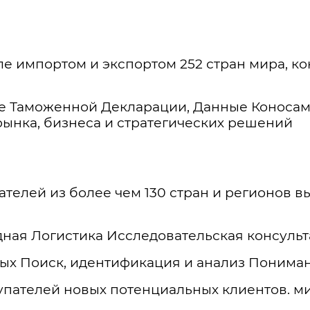
е импортом и экспортом 252 стран мира, ко
е Таможенной Декларации, Данные Коносаме
рынка, бизнеса и стратегических решений
телей из более чем 130 стран и регионов 
ая Логистика Исследовательская консуль
х Поиск, идентификация и анализ Пониман
пателей новых потенциальных клиентов. ми