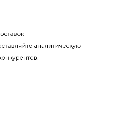
поставок
оставляйте аналитическую
конкурентов.