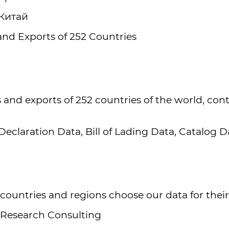
 Китай
and Exports of 252 Countries
and exports of 252 countries of the world, cont
laration Data, Bill of Lading Data, Catalog Dat
countries and regions choose our data for their
s Research Consulting