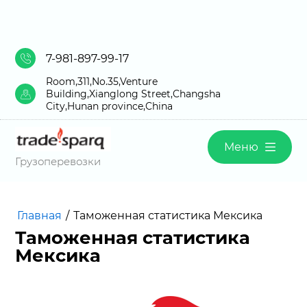
7-981-897-99-17
Room,311,No.35,Venture
Building,Xianglong Street,Changsha
City,Hunan province,China
Меню
Грузоперевозки
Главная
/
Таможенная статистика Мексика
Таможенная статистика
Мексика